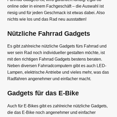
online oder in einem Fachgeschäft – die Auswahl ist
riesig und für jeden Geschmack ist etwas dabei. Also
nichts wie los und das Rad neu ausstatten!
Nützliche Fahrrad Gadgets
Es gibt zahlreiche nützliche Gadgets fürs Fahrrad und
wer sein Rad noch individueller gestalten möchte, ist
mit den richtigen Fahrrad Gadgets bestens beraten.
Neben diversen Fahrradcomputern gibt es auch LED-
Lampen, elektrische Antriebe und vieles mehr, was das
Radfahren angenehmer und einfacher macht.
Gadgets für das E-Bike
Auch für E-Bikes gibt es zahlreiche nützliche Gadgets,
die das E-Bike noch angenehmer und einfacher