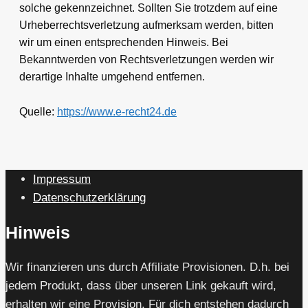
solche gekennzeichnet. Sollten Sie trotzdem auf eine
Urheberrechtsverletzung aufmerksam werden, bitten
wir um einen entsprechenden Hinweis. Bei
Bekanntwerden von Rechtsverletzungen werden wir
derartige Inhalte umgehend entfernen.
Quelle:
https://www.e-recht24.de
Impressum
Datenschutzerklärung
Hinweis
Wir finanzieren uns durch Affiliate Provisionen. D.h. bei
jedem Produkt, dass über unseren Link gekauft wird,
erhalten wir eine Provision. Für dich entstehen dadurch