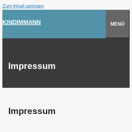
Zum Inhalt springen
KINDIMMANN
MENÜ
Impressum
Impressum