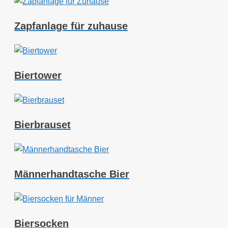
Zapfanlage für zuhause
Biertower
Bierbrauset
Männerhandtasche Bier
Biersocken